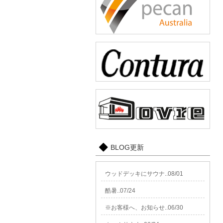
BLOG更新
ウッドデッキにサウナ..08/01
酷暑..07/24
※お客様へ、お知らせ..06/30