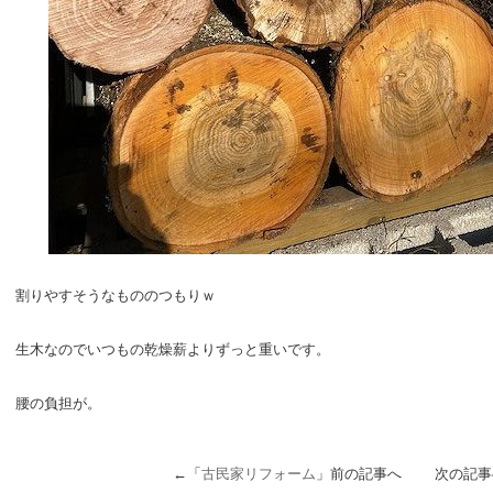
割りやすそうなもののつもりｗ
生木なのでいつもの乾燥薪よりずっと重いです。
腰の負担が。
←「
古民家リフォーム
」前の記事へ 次の記事