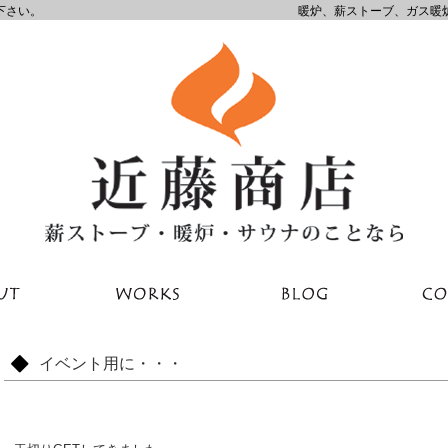
下さい。
暖炉、薪ストーブ、ガス暖
イベント用に・・・