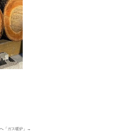
へ「
ガス暖炉
」→