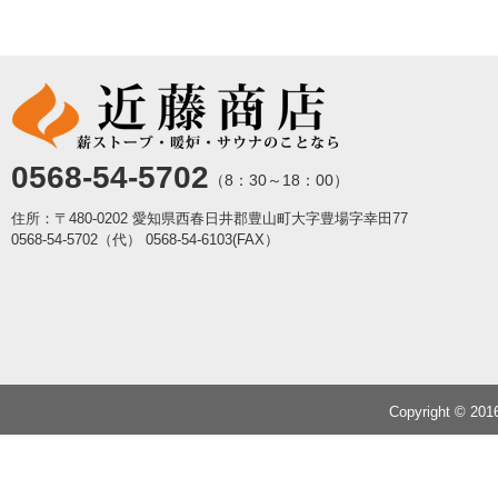
0568-54-5702
（8：30～18：00）
住所：〒480-0202 愛知県西春日井郡豊山町大字豊場字幸田77
0568-54-5702（代）
0568-54-6103(FAX）
Copyright © 20