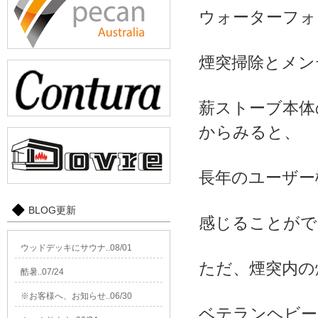
ウォーターフォ
煙突掃除とメン
薪ストーブ本体
からみると、
長年のユーザー
BLOG更新
感じることがで
ウッドデッキにサウナ..08/01
ただ、煙突内の
酷暑..07/24
※お客様へ、お知らせ..06/30
ベテランヘビー