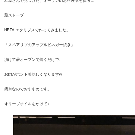
本屋さんで見つけた、オーブンのお料理本を参考に
薪ストーブ
HETA エクリプスで作ってみました。
「スペアリブのアップルビネガー焼き」
漬けて薪オーブンで焼くだけで、
お肉がホント美味しくなりますw
簡単なのでおすすめです。
オリーブオイルをかけて↓