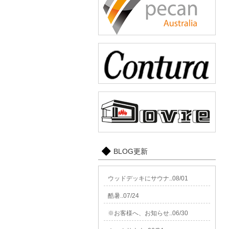
BLOG更新
ウッドデッキにサウナ..08/01
酷暑..07/24
※お客様へ、お知らせ..06/30