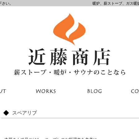
下さい。
暖炉、薪ストーブ、ガス暖
スペアリブ