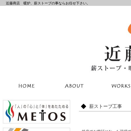
近藤商店 暖炉、薪ストーブの事ならお任せ下さい。
薪ストーブ工事