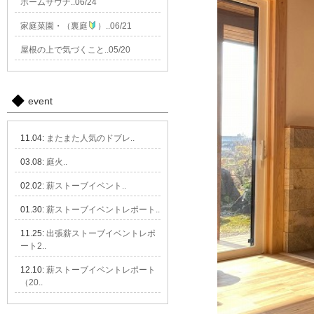
ホームサウナ..06/24
家庭菜園・（裏庭
）..06/21
屋根の上で気づくこと..05/20
event
11.04:
またまた人気のドブレ..
03.08:
庭火..
02.02:
薪ストーブイベント..
01.30:
薪ストーブイベントレポート..
11.25:
出張薪ストーブイベントレポ
ート2..
12.10:
薪ストーブイベントレポート
（20..