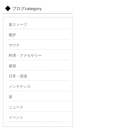
ブログcategory
薪ストーブ
暖炉
サウナ
料理・アクセサリー
建築
日常・現場
メンテナンス
薪
ニュース
イベント