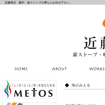
近藤商店 暖炉、薪ストーブの事ならお任せ下さい。
海がみえる