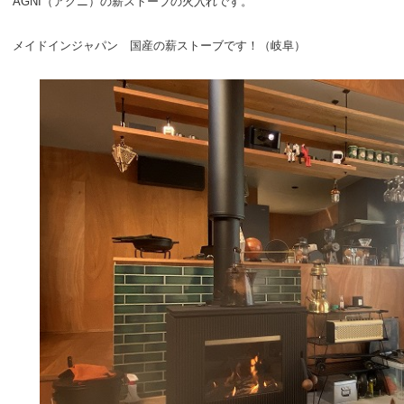
AGNI（アグニ）の薪ストーブの火入れです。
メイドインジャパン 国産の薪ストーブです！（岐阜）