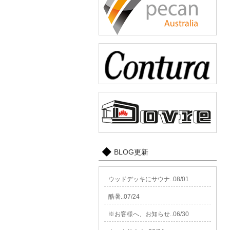
BLOG更新
ウッドデッキにサウナ..08/01
酷暑..07/24
※お客様へ、お知らせ..06/30