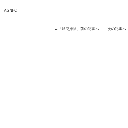
AGNI-C
←「
煙突掃除
」前の記事へ 次の記事へ