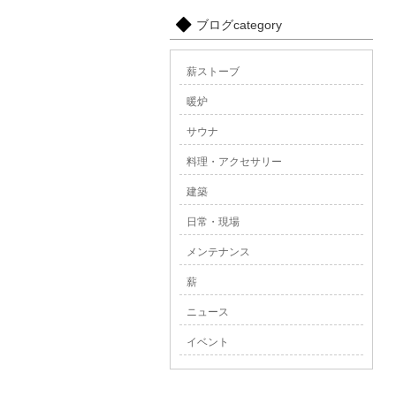
ブログcategory
薪ストーブ
暖炉
サウナ
料理・アクセサリー
建築
日常・現場
メンテナンス
薪
ニュース
イベント