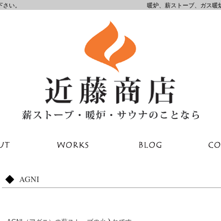
下さい。
暖炉、薪ストーブ、ガス暖
AGNI