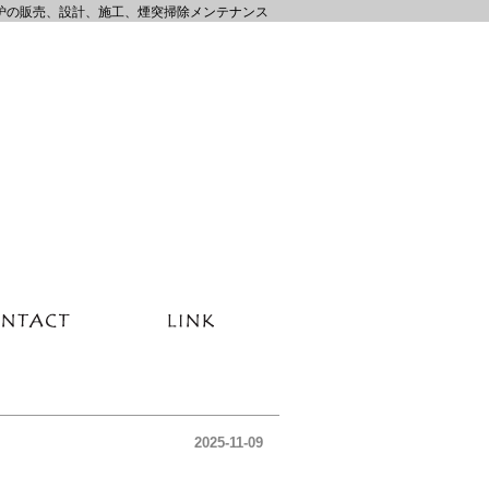
炉の販売、設計、施工、煙突掃除メンテナンス
2025-11-09