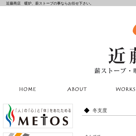
近藤商店 暖炉、薪ストーブの事ならお任せ下さい。
冬支度