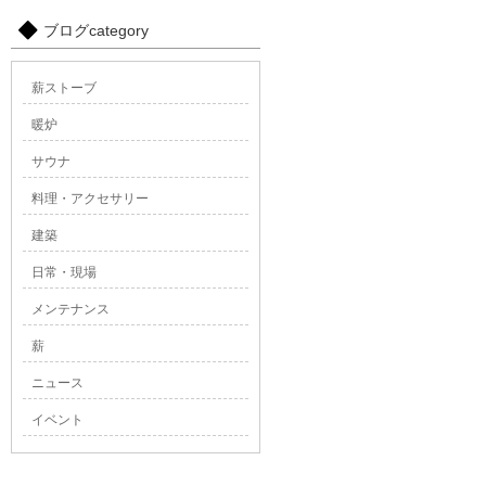
ブログcategory
薪ストーブ
暖炉
サウナ
料理・アクセサリー
建築
日常・現場
メンテナンス
薪
ニュース
イベント