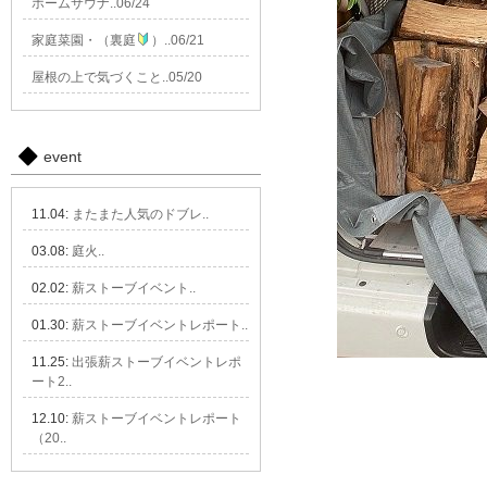
ホームサウナ..06/24
家庭菜園・（裏庭
）..06/21
屋根の上で気づくこと..05/20
event
11.04:
またまた人気のドブレ..
03.08:
庭火..
02.02:
薪ストーブイベント..
01.30:
薪ストーブイベントレポート..
11.25:
出張薪ストーブイベントレポ
ート2..
12.10:
薪ストーブイベントレポート
（20..