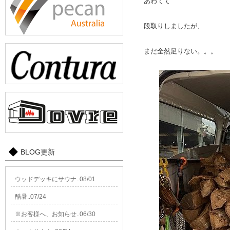
あわてて
段取りしましたが、
まだ全然足りない。。。
BLOG更新
ウッドデッキにサウナ..08/01
酷暑..07/24
※お客様へ、お知らせ..06/30