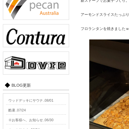
薪ストーブでお菓子づくり
アーモンドスライスたっぷ
フロランタンを焼きました
BLOG更新
ウッドデッキにサウナ..08/01
酷暑..07/24
※お客様へ、お知らせ..06/30