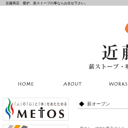
近藤商店 暖炉、薪ストーブの事ならお任せ下さい。
薪オーブン