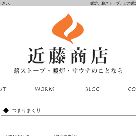
下さい。
暖炉、薪ストーブ、ガス暖
つまりまくり