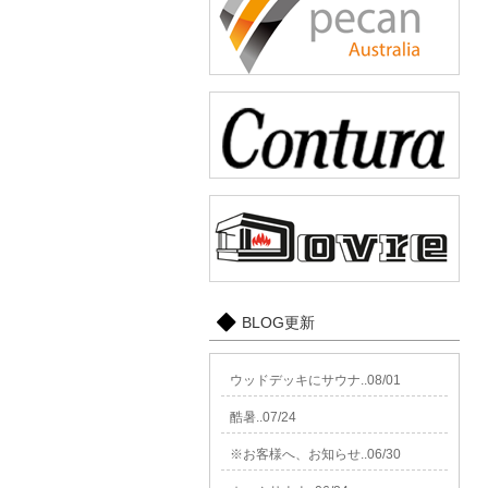
BLOG更新
ウッドデッキにサウナ..08/01
酷暑..07/24
※お客様へ、お知らせ..06/30