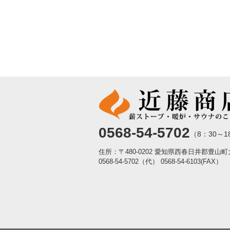
0568-54-5702
（8：30～1
住所：〒480-0202 愛知県西春日井郡豊山
0568-54-5702（代）
0568-54-6103(FAX）