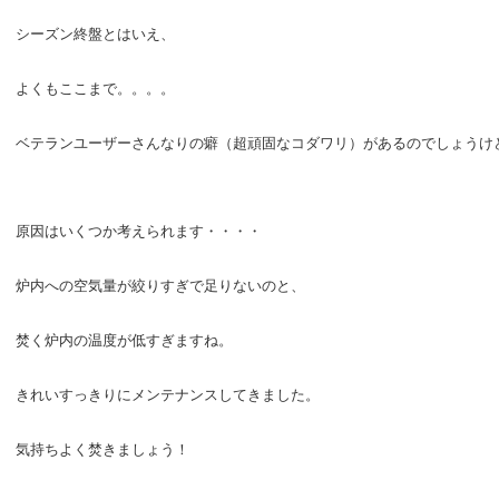
シーズン終盤とはいえ、
よくもここまで。。。。
ベテランユーザーさんなりの癖（超頑固なコダワリ）があるのでしょうけ
原因はいくつか考えられます・・・・
炉内への空気量が絞りすぎで足りないのと、
焚く炉内の温度が低すぎますね。
きれいすっきりにメンテナンスしてきました。
気持ちよく焚きましょう！