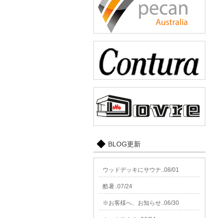
BLOG更新
ウッドデッキにサウナ..08/01
酷暑..07/24
※お客様へ、お知らせ..06/30