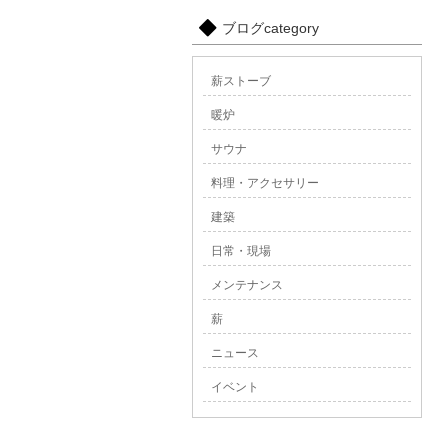
ブログcategory
薪ストーブ
暖炉
サウナ
料理・アクセサリー
建築
日常・現場
メンテナンス
薪
ニュース
イベント