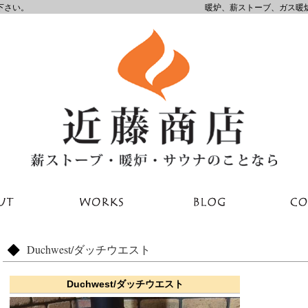
下さい。
暖炉、薪ストーブ、ガス暖
Duchwest/ダッチウエスト
Duchwest/ダッチウエスト