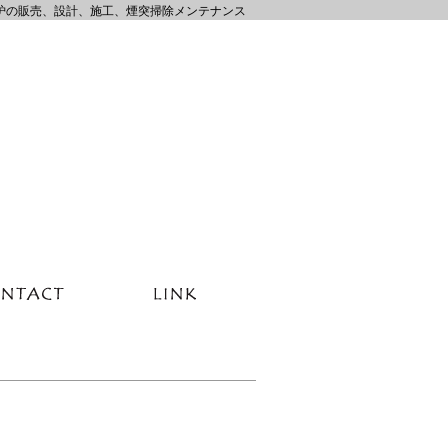
炉の販売、設計、施工、煙突掃除メンテナンス