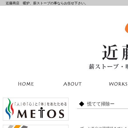
近藤商店 暖炉、薪ストーブの事ならお任せ下さい。
慌てて掃除ー