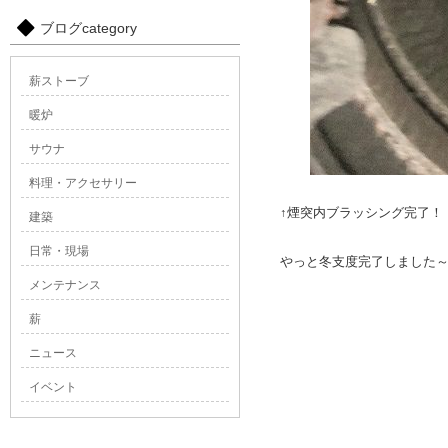
ブログcategory
薪ストーブ
暖炉
サウナ
料理・アクセサリー
↑煙突内ブラッシング完了！
建築
日常・現場
やっと冬支度完了しました
メンテナンス
薪
ニュース
イベント