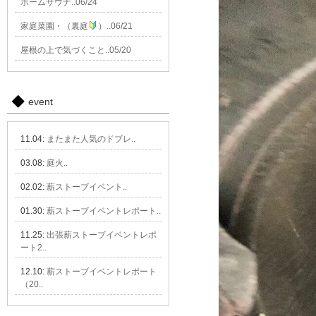
ホームサウナ..06/24
家庭菜園・（裏庭
）..06/21
屋根の上で気づくこと..05/20
event
11.04:
またまた人気のドブレ..
03.08:
庭火..
02.02:
薪ストーブイベント..
01.30:
薪ストーブイベントレポート..
11.25:
出張薪ストーブイベントレポ
ート2..
12.10:
薪ストーブイベントレポート
（20..