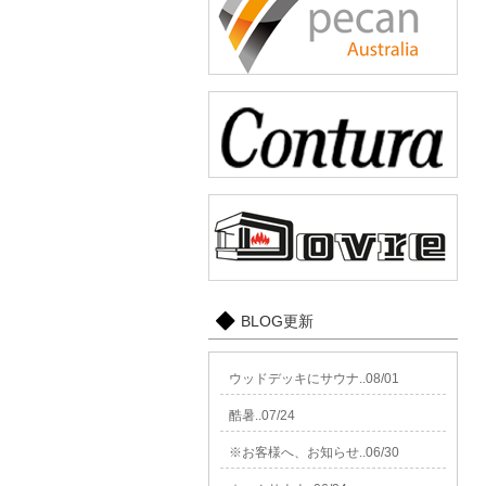
BLOG更新
ウッドデッキにサウナ..08/01
酷暑..07/24
※お客様へ、お知らせ..06/30