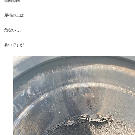
毎回毎回
屋根の上は
危ないし、
暑いですが、