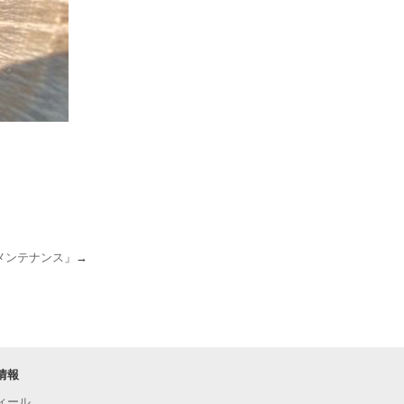
メンテナンス
」→
情報
ィール