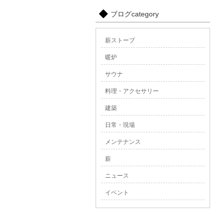
ブログcategory
薪ストーブ
暖炉
サウナ
料理・アクセサリー
建築
日常・現場
メンテナンス
薪
ニュース
イベント